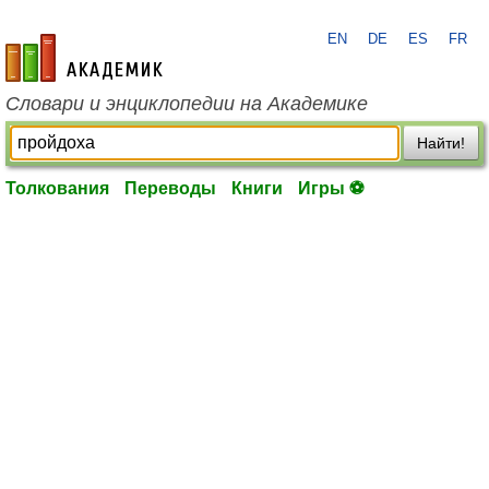
EN
DE
ES
FR
academic.ru
Словари и энциклопедии на Академике
Найти!
Толкования
Переводы
Книги
Игры ⚽