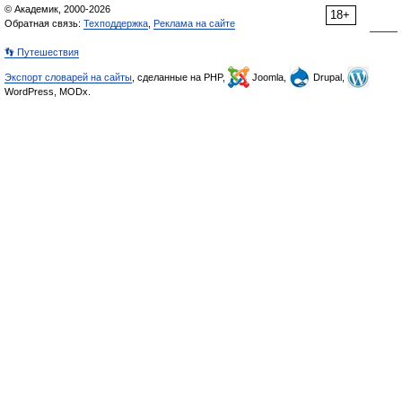
© Академик, 2000-2026
18+
Обратная связь:
Техподдержка
,
Реклама на сайте
👣 Путешествия
Экспорт словарей на сайты
, сделанные на PHP,
Joomla,
Drupal,
WordPress, MODx.